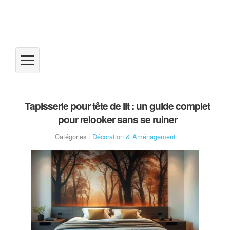
Tapisserie pour tête de lit : un guide complet
pour relooker sans se ruiner
Catégories :
Décoration & Aménagement