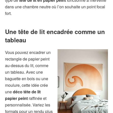
type de
tête de lit en papier peint
fonctionne à merveille
dans une chambre neutre où l’on souhaite un point focal
fort.
Une tête de lit encadrée comme un
tableau
Vous pouvez encadrer un
rectangle de papier peint
au-dessus du lit, comme
un tableau. Avec une
baguette en bois ou une
moulure, cette idée crée
une
déco tête de lit
papier peint
raffinée et
personnalisée. Variez les
formats pour un rendu plus