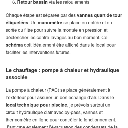
Retour bassin
via les refoulements
Chaque étape est séparée par des
vannes quart de tour
étiquetées
. Un
manomètre
se place en entrée et en
sortie du filtre pour suivre la montée en pression et
déclencher les contre-lavages au bon moment. Ce
schéma
doit idéalement être affiché dans le local pour
faciliter les interventions futures.
Le chauffage :
pompe à chaleur
et hydraulique
associée
La pompe à chaleur (PAC) se place généralement à
l’extérieur pour assurer un bon échange d’air. Dans le
local technique pour piscine
, je prévois surtout un
circuit hydraulique clair avec by-pass, vannes et
thermomètre en ligne pour contrôler le fonctionnement.
J’anticipe également l’évacuation des condensats de la