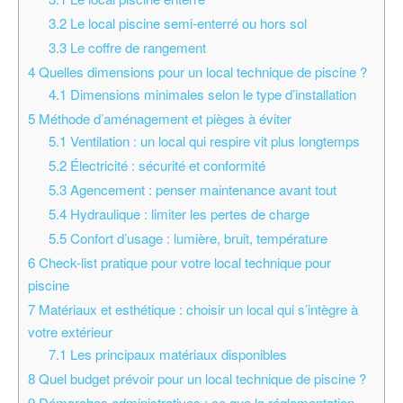
3.2
Le local piscine semi-enterré ou hors sol
3.3
Le coffre de rangement
4
Quelles dimensions pour un local technique de piscine ?
4.1
Dimensions minimales selon le type d’installation
5
Méthode d’aménagement et pièges à éviter
5.1
Ventilation : un local qui respire vit plus longtemps
5.2
Électricité : sécurité et conformité
5.3
Agencement : penser maintenance avant tout
5.4
Hydraulique : limiter les pertes de charge
5.5
Confort d’usage : lumière, bruit, température
6
Check-list pratique pour votre local technique pour
piscine
7
Matériaux et esthétique : choisir un local qui s’intègre à
votre extérieur
7.1
Les principaux matériaux disponibles
8
Quel budget prévoir pour un local technique de piscine ?
9
Démarches administratives : ce que la réglementation