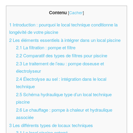
Contenu
[
Cacher
]
1
Introduction : pourquoi le local technique conditionne la
longévité de votre piscine
2
Les éléments essentiels à intégrer dans un local piscine
2.1
La filtration : pompe et filtre
2.2
Comparatif des types de filtres pour piscine
2.3
Le traitement de l’eau : pompe doseuse et
électrolyseur
2.4
Électrolyse au sel : intégration dans le local
technique
2.5
Schéma hydraulique type d’un local technique
piscine
2.6
Le chauffage : pompe à chaleur et hydraulique
associée
3
Les différents types de locaux techniques
3.1
Le local piscine enterré