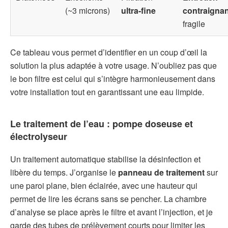
(~3 microns)
ultra-fine
contraignan
fragile
Ce tableau vous permet d’identifier en un coup d’œil la
solution la plus adaptée à votre usage. N’oubliez pas que
le bon filtre est celui qui s’intègre harmonieusement dans
votre installation tout en garantissant une eau limpide.
Le traitement de l’eau :
pompe doseuse
et
électrolyseur
Un traitement automatique stabilise la désinfection et
libère du temps. J’organise le
panneau de traitement
sur
une paroi plane, bien éclairée, avec une hauteur qui
permet de lire les écrans sans se pencher. La chambre
d’analyse se place après le filtre et avant l’injection, et je
garde des tubes de prélèvement courts pour limiter les