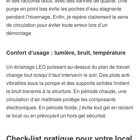
et des raccords doux, avec des vannes de qualité. Une
purge en point bas évite les poches d’eau stagnante
pendant l’hivernage. Enfin, je repère clairement le sens
de circulation pour éviter toute erreur lors d’un
démontage.
Confort d’usage : lumière, bruit, température
Un éclairage LED puissant au-dessus du plan de travail
change tout lorsqu’il faut intervenir le soir. Des plots anti-
vibratiles sous la pompe et des supports solides limitent
le bruit transmis à la structure. En période chaude, une
circulation d’air maîtrisée protège les composants
électroniques. En période froide, j’évite tout gel en isolant
le local ou en prévoyant un hors-gel sécurisé.
Check-list pratique pour votre
local