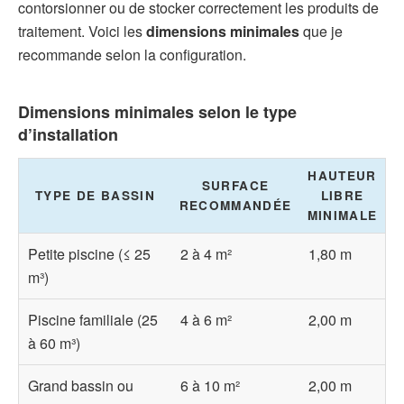
contorsionner ou de stocker correctement les produits de
traitement. Voici les
dimensions minimales
que je
recommande selon la configuration.
Dimensions minimales selon le type
d’installation
HAUTEUR
SURFACE
TYPE DE BASSIN
LIBRE
RECOMMANDÉE
MINIMALE
Petite piscine (≤ 25
2 à 4 m²
1,80 m
m³)
Piscine familiale (25
4 à 6 m²
2,00 m
à 60 m³)
Grand bassin ou
6 à 10 m²
2,00 m