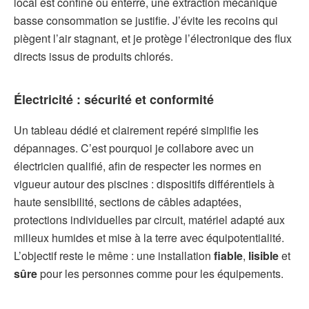
local est confiné ou enterré, une extraction mécanique
basse consommation se justifie. J’évite les recoins qui
piègent l’air stagnant, et je protège l’électronique des flux
directs issus de produits chlorés.
Électricité : sécurité et conformité
Un tableau dédié et clairement repéré simplifie les
dépannages. C’est pourquoi je collabore avec un
électricien qualifié, afin de respecter les normes en
vigueur autour des piscines : dispositifs différentiels à
haute sensibilité, sections de câbles adaptées,
protections individuelles par circuit, matériel adapté aux
milieux humides et mise à la terre avec équipotentialité.
L’objectif reste le même : une installation
fiable
,
lisible
et
sûre
pour les personnes comme pour les équipements.