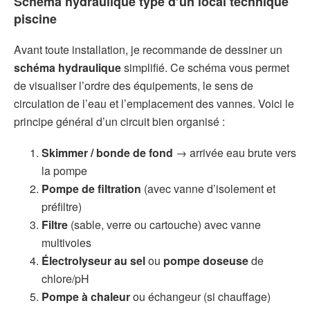
Schéma hydraulique type d’un
local technique
piscine
Avant toute installation, je recommande de dessiner un
schéma hydraulique
simplifié. Ce schéma vous permet
de visualiser l’ordre des équipements, le sens de
circulation de l’eau et l’emplacement des vannes. Voici le
principe général d’un circuit bien organisé :
Skimmer / bonde de fond
→ arrivée eau brute vers
la pompe
Pompe de filtration
(avec vanne d’isolement et
préfiltre)
Filtre
(sable, verre ou cartouche) avec vanne
multivoies
Électrolyseur au sel
ou
pompe doseuse
de
chlore/pH
Pompe à chaleur
ou échangeur (si chauffage)