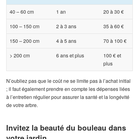
40 – 60 cm
1 an
20 à 30 €
100 – 150 cm
2 à 3 ans
35 à 60 €
150 – 200 cm
4 à 5 ans
70 à 100 €
> 200 cm
6 ans et plus
100 € et
plus
N’oubliez pas que le coût ne se limite pas à l’achat initial
; il faut également prendre en compte les dépenses liées
à l’entretien régulier pour assurer la santé et la longévité
de votre arbre.
Invitez la beauté du bouleau dans
votre jardin