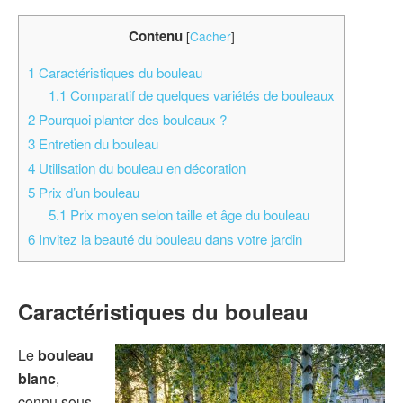
Contenu
[
Cacher
]
1
Caractéristiques du bouleau
1.1
Comparatif de quelques variétés de bouleaux
2
Pourquoi planter des bouleaux ?
3
Entretien du bouleau
4
Utilisation du bouleau en décoration
5
Prix d’un bouleau
5.1
Prix moyen selon taille et âge du bouleau
6
Invitez la beauté du bouleau dans votre jardin
Caractéristiques du bouleau
Le
bouleau
blanc
,
connu sous