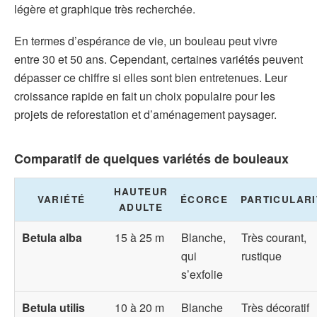
légère et graphique très recherchée.
En termes d’espérance de vie, un bouleau peut vivre
entre 30 et 50 ans. Cependant, certaines variétés peuvent
dépasser ce chiffre si elles sont bien entretenues. Leur
croissance rapide en fait un choix populaire pour les
projets de reforestation et d’aménagement paysager.
Comparatif de quelques variétés de bouleaux
HAUTEUR
VARIÉTÉ
ÉCORCE
PARTICULARI
ADULTE
Betula alba
15 à 25 m
Blanche,
Très courant,
qui
rustique
s’exfolie
Betula utilis
10 à 20 m
Blanche
Très décoratif