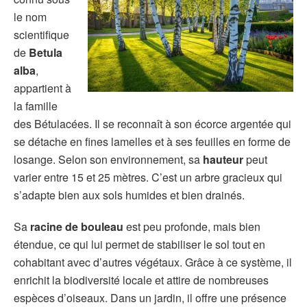
le nom
scientifique
de
Betula
alba
,
appartient à
la famille
des Bétulacées. Il se reconnaît à son écorce argentée qui
se détache en fines lamelles et à ses feuilles en forme de
losange. Selon son environnement, sa
hauteur
peut
varier entre 15 et 25 mètres. C’est un arbre gracieux qui
s’adapte bien aux sols humides et bien drainés.
Sa
racine de bouleau
est peu profonde, mais bien
étendue, ce qui lui permet de stabiliser le sol tout en
cohabitant avec d’autres végétaux. Grâce à ce système, il
enrichit la biodiversité locale et attire de nombreuses
espèces d’oiseaux. Dans un jardin, il offre une présence