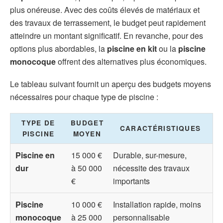
plus onéreuse. Avec des coûts élevés de matériaux et
des travaux de terrassement, le budget peut rapidement
atteindre un montant significatif. En revanche, pour des
options plus abordables, la
piscine en kit
ou la
piscine
monocoque
offrent des alternatives plus économiques.
Le tableau suivant fournit un aperçu des budgets moyens
nécessaires pour chaque type de piscine :
TYPE DE
BUDGET
CARACTÉRISTIQUES
PISCINE
MOYEN
Piscine en
15 000 €
Durable, sur-mesure,
dur
à 50 000
nécessite des travaux
€
importants
Piscine
10 000 €
Installation rapide, moins
monocoque
à 25 000
personnalisable