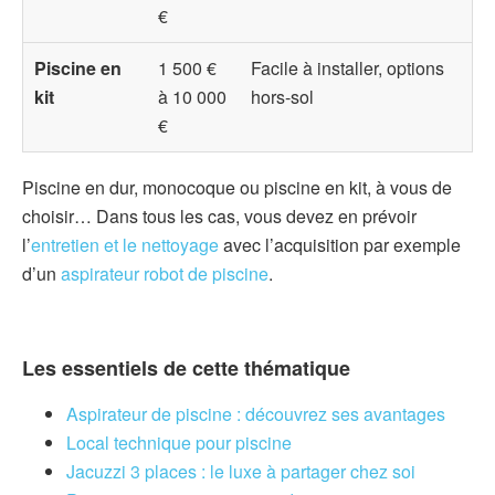
€
Piscine en
1 500 €
Facile à installer, options
kit
à 10 000
hors-sol
€
Piscine en dur, monocoque ou piscine en kit, à vous de
choisir… Dans tous les cas, vous devez en prévoir
l’
entretien et le nettoyage
avec l’acquisition par exemple
d’un
aspirateur robot de piscine
.
Les essentiels de cette thématique
Aspirateur de piscine : découvrez ses avantages
Local technique pour piscine
Jacuzzi 3 places : le luxe à partager chez soi