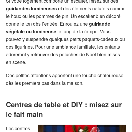
Si votre logement comporte un escalier, misez sur des
guirlandes lumineuses
et des éléments naturels comme
le houx ou les pommes de pin. Un escalier bien décoré
donne le ton dès l’entrée. Enroulez une
guirlande
végétale ou lumineuse
le long de la rampe. Vous
pouvez y suspendre quelques petits paquets-cadeaux ou
des figurines. Pour une ambiance familiale, les enfants
adoreront y retrouver des peluches de Noël bien mises
en scène.
Ces petites attentions apportent une touche chaleureuse
dès les premiers pas dans la maison.
Centres de table et DIY : misez sur
le fait main
Les centres