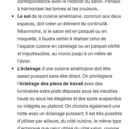
correspondance avec le mobilier du salon. Pensez
à harmoniser les formes et les couleurs.
Le sol
de la cuisine américaine, commun aux deux
espaces, doit créer un élément de continuité.
Néanmoins, si le salon est en parquet ou en
moquette, il faudra veiller à réaliser celui de
l’espace cuisine en carrelage ou en parquet vitrifié
et imputrescible, au moins jusqu’à un mètre de
l’évier.
L’éclairage
d’une cuisine américaine doit être
assez puissant sans être direct. On privilégiera
l’
éclairage des plans de travail
avec des
luminaires extra-plats disposés sous les meubles
hauts ou sous les étagères et des spots suspendus
ou intégrés au plafond. On choisira également une
hotte avec un éclairage puissant. Il est très possible
d’utiliser par ailleurs, du côté cuisine, le même type
d’éclairage que celui utilisé du côté salon, comme