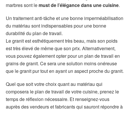
marbres sont le
must de l’élégance dans une cuisine
.
Un traitement anti-tâche et une bonne imperméabilisation
du matériau sont indispensables pour une bonne
durabilité du plan de travail.
Le granit est esthétiquement très beau, mais son poids
est très élevé de même que son prix. Alternativement,
vous pouvez également opter pour un plan de travail en
grains de granit. Ce sera une solution moins onéreuse
que le granit pur tout en ayant un aspect proche du granit.
Quel que soit votre choix quant au matériau qui
composera le plan de travail de votre cuisine, prenez le
temps de réflexion nécessaire. Et renseignez-vous
auprès des vendeurs et fabricants qui sauront répondre à
vos attentes en fonction du budget dont vous disposez.