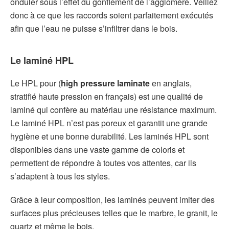
onduler sous l’effet du gonflement de l’aggloméré. Veillez
donc à ce que les raccords soient parfaitement exécutés
afin que l’eau ne puisse s’infiltrer dans le bois.
Le laminé HPL
Le HPL pour (
high pressure laminate
en anglais,
stratifié haute pression en français) est une qualité de
laminé qui confère au matériau une résistance maximum.
Le laminé HPL n’est pas poreux et garantit une grande
hygiène et une bonne durabilité. Les laminés HPL sont
disponibles dans une vaste gamme de coloris et
permettent de répondre à toutes vos attentes, car ils
s’adaptent à tous les styles.
Grâce à leur composition, les laminés peuvent imiter des
surfaces plus précieuses telles que le marbre, le granit, le
quartz et même le bois.