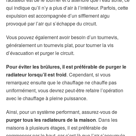
qui indique qu’il n’y a plus d’air à l’intérieur. Parfois, cette
expulsion est accompagnée d’un sifflement aigu
provoqué par l’air qui s’échappe du circuit.
Vous pouvez également avoir besoin d’un tournevis,
généralement un tournevis plat, pour tourner la vis
d’évacuation et purger le circuit.
Pour éviter les brûlures, il est préférable de purger le
radiateur lorsqu’il est froid
. Cependant, si vous
remarquez ensuite que le chauffage ne chauffe pas
uniformément, vous devrez peut-être refaire l’opération
avec le chauffage à pleine puissance.
Ainsi, pour un système performant, assurez-vous de
purger tous les radiateurs de la maison
. Dans les
maisons à plusieurs étages, il est préférable de
commencer par le haut, car c’est là que l’air s’accumule