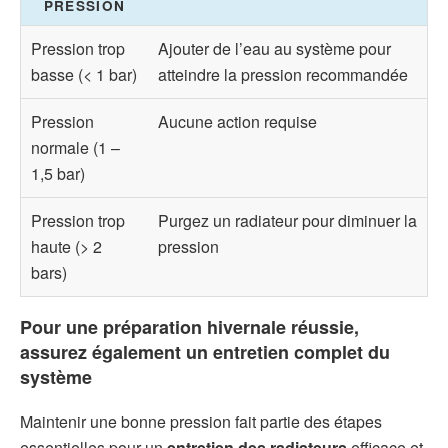
PRESSION
Pression trop
Ajouter de l’eau au système pour
basse (< 1 bar)
atteindre la pression recommandée
Pression
Aucune action requise
normale (1 –
1,5 bar)
Pression trop
Purgez un radiateur pour diminuer la
haute (> 2
pression
bars)
Pour une préparation hivernale réussie,
assurez également un entretien complet du
système
Maintenir une bonne pression fait partie des étapes
essentielles pour un
entretien des radiateurs
efficace et