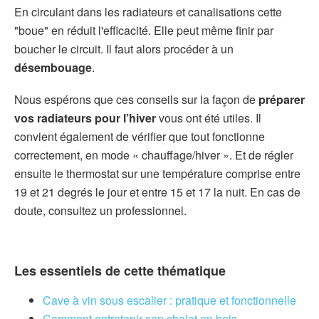
En circulant dans les radiateurs et canalisations cette
"boue" en réduit l'efficacité. Elle peut même finir par
boucher le circuit. Il faut alors procéder à un
désembouage
.
Nous espérons que ces conseils sur la façon de
préparer
vos radiateurs pour l’hiver
vous ont été utiles. Il
convient également de vérifier que tout fonctionne
correctement, en mode « chauffage/hiver ». Et de régler
ensuite le thermostat sur une température comprise entre
19 et 21 degrés le jour et entre 15 et 17 la nuit. En cas de
doute, consultez un professionnel.
Les essentiels de cette thématique
Cave à vin sous escalier : pratique et fonctionnelle
Comment entretenir son chalet en bois