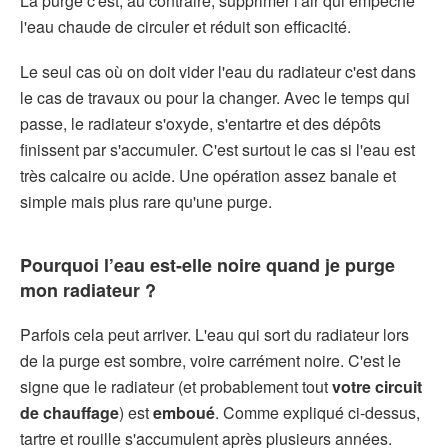
La purge c'est, au contraire, supprimer l'air qui empêche
l'eau chaude de circuler et réduit son efficacité.
Le seul cas où on doit vider l'eau du radiateur c'est dans
le cas de travaux ou pour la changer. Avec le temps qui
passe, le radiateur s'oxyde, s'entartre et des dépôts
finissent par s'accumuler. C'est surtout le cas si l'eau est
très calcaire ou acide. Une opération assez banale et
simple mais plus rare qu'une purge.
Pourquoi l’eau est-elle noire quand je purge
mon radiateur ?
Parfois cela peut arriver. L'eau qui sort du radiateur lors
de la purge est sombre, voire carrément noire. C'est le
signe que le radiateur (et probablement tout
votre circuit
de chauffage
) est
emboué
. Comme expliqué ci-dessus,
tartre et rouille s'accumulent après plusieurs années.