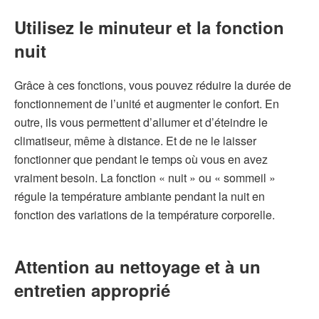
Utilisez le minuteur et la fonction
nuit
Grâce à ces fonctions, vous pouvez réduire la durée de
fonctionnement de l’unité et augmenter le confort. En
outre, ils vous permettent d’allumer et d’éteindre le
climatiseur, même à distance. Et de ne le laisser
fonctionner que pendant le temps où vous en avez
vraiment besoin. La fonction « nuit » ou « sommeil »
régule la température ambiante pendant la nuit en
fonction des variations de la température corporelle.
Attention au nettoyage et à un
entretien approprié