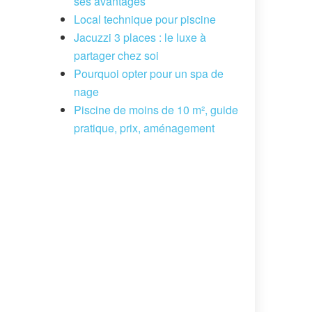
ses avantages
Local technique pour piscine
Jacuzzi 3 places : le luxe à
partager chez soi
Pourquoi opter pour un spa de
nage
Piscine de moins de 10 m², guide
pratique, prix, aménagement