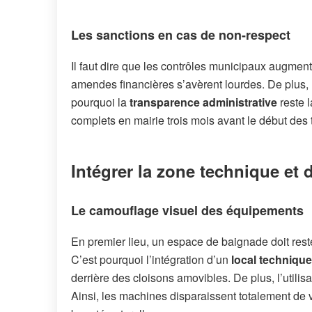
Les sanctions en cas de non-respect
Il faut dire que les contrôles municipaux augmen
amendes financières s’avèrent lourdes. De plus, le
pourquoi la
transparence administrative
reste 
complets en mairie trois mois avant le début des 
Intégrer la zone technique et d
Le camouflage visuel des équipements
En premier lieu, un espace de baignade doit reste
C’est pourquoi l’intégration d’un
local technique
derrière des cloisons amovibles. De plus, l’utili
Ainsi, les machines disparaissent totalement de 