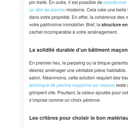
pin traité. En outre, il est possible de
coordonner 
un abri de piscine
moderne. Cela crée une belle 
dans votre propriété. En effet, la cohérence des 
votre patrimoine immobilier. Bref, la
structure en
cachet incomparable à votre aménagement.
La solidité durable d’un bâtiment maço
En premier lieu, le parpaing ou la brique garanti
désirez aménager une véritable pièce habitable. 
salon. Néanmoins, cette solution requiert des tr
technique de piscine maçonné sur mesure
reste 
grimpent vite. Pourtant, la valeur ajoutée pour vo
s’impose comme un choix pérenne.
Les critères pour choisir le bon matéria