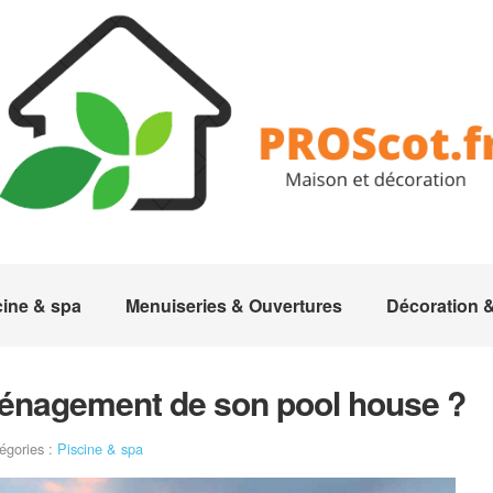
cine & spa
Menuiseries & Ouvertures
Décoration
énagement de son pool house ?
égories :
Piscine & spa