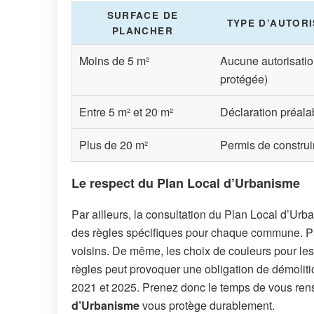
SURFACE DE
TYPE D’AUTOR
PLANCHER
Moins de 5 m²
Aucune autorisatio
protégée)
Entre 5 m² et 20 m²
Déclaration préala
Plus de 20 m²
Permis de construi
Le respect du Plan Local d’Urbanisme
Par ailleurs, la consultation du Plan Local d’Urb
des règles spécifiques pour chaque commune. Pa
voisins. De même, les choix de couleurs pour le
règles peut provoquer une obligation de démolitio
2021 et 2025. Prenez donc le temps de vous re
d’Urbanisme
vous protège durablement.