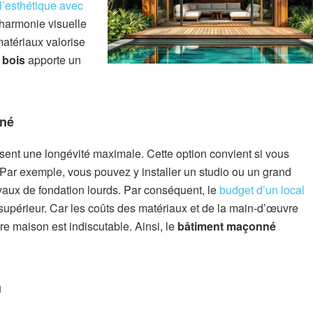
l’esthétique avec
harmonie visuelle
matériaux valorise
 bois
apporte un
nné
ssent une longévité maximale. Cette option convient si vous
Par exemple, vous pouvez y installer un studio ou un grand
avaux de fondation lourds. Par conséquent, le
budget d’un local
supérieur. Car les coûts des matériaux et de la main-d’œuvre
tre maison est indiscutable. Ainsi, le
bâtiment maçonné
u