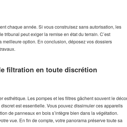
tent chaque année. Si vous construisez sans autorisation, les
 tribunal peut exiger la remise en état du terrain. C’est
la meilleure option. En conclusion, déposez vos dossiers
travaux.
e filtration en toute discrétion
r esthétique. Les pompes et les filtres gâchent souvent le décor
discret est essentielle. Vous pouvez dissimuler ces appareils
sation de panneaux en bois s’intègre bien dans la végétation.
votre vue. En fin de compte, votre panorama préserve toute sa