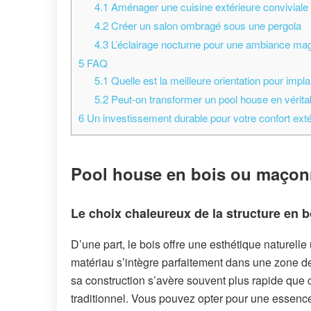
4.1
Aménager une cuisine extérieure conviviale
4.2
Créer un salon ombragé sous une pergola
4.3
L’éclairage nocturne pour une ambiance ma
5
FAQ
5.1
Quelle est la meilleure orientation pour impl
5.2
Peut-on transformer un pool house en véritabl
6
Un investissement durable pour votre confort exté
Pool house en bois ou maçonné
Le choix chaleureux de la structure en b
D’une part, le bois offre une esthétique naturelle
matériau s’intègre parfaitement dans une zone de
sa construction s’avère souvent plus rapide que c
traditionnel. Vous pouvez opter pour une essenc