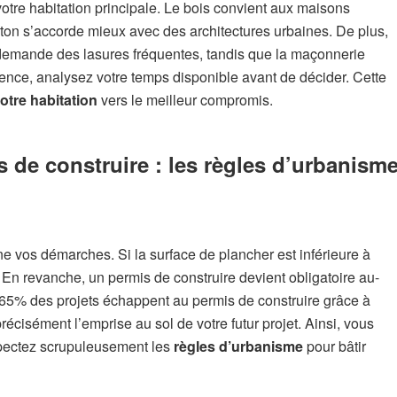
votre habitation principale. Le bois convient aux maisons
ton s’accorde mieux avec des architectures urbaines. De plus,
s demande des lasures fréquentes, tandis que la maçonnerie
ence, analysez votre temps disponible avant de décider. Cette
otre habitation
vers le meilleur compromis.
s de construire : les règles d’urbanism
ne vos démarches. Si la surface de plancher est inférieure à
. En revanche, un permis de construire devient obligatoire au-
65% des projets échappent au permis de construire grâce à
écisément l’emprise au sol de votre futur projet. Ainsi, vous
respectez scrupuleusement les
règles d’urbanisme
pour bâtir