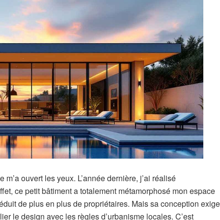
m’a ouvert les yeux. L’année dernière, j’ai réalisé
ffet, ce petit bâtiment a totalement métamorphosé mon espace
séduit de plus en plus de propriétaires. Mais sa conception exige
lier le design avec les règles d’urbanisme locales. C’est