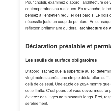
Pour choisir, examinez d’abord l’architecture de 
contemporaines ou rustiques. En revanche, le bé
pensez à l’entretien régulier des parois. Le boi
nécessite juste un coup de peinture. En conséqu
réflexion préliminaire guidera l’
architecture de v
Déclaration préalable et permi
Les seuils de surface obligatoires
D’abord, sachez que la superficie au sol détermi
vingt mètres carrés, une simple déclaration suffit
delà de ce seuil. Une étude de 2024 montre que 
cette limite. C’est pourquoi vous devez mesurer pr
éviterez des litiges administratifs longs. Bref, 
sereinement.