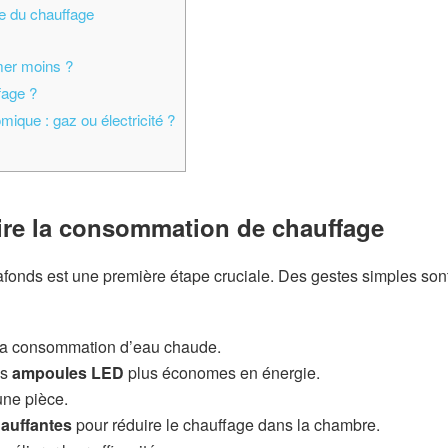
ne du chauffage
er moins ?
age ?
ique : gaz ou électricité ?
uire la consommation de chauffage
lafonds est une première étape cruciale. Des gestes simples son
 la consommation d’eau chaude.
es
ampoules LED
plus économes en énergie.
une pièce.
hauffantes
pour réduire le chauffage dans la chambre.