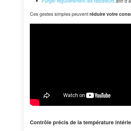
Purger régulièrement les radiateurs
afin d’a
Ces gestes simples peuvent
réduire votre cons
Contrôle précis de la température intéri