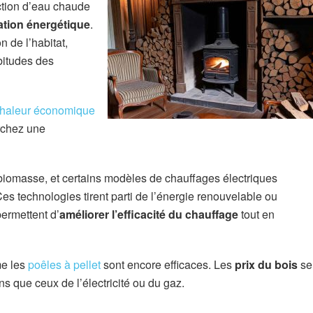
ction d’eau chaude
ation énergétique
.
n de l’habitat,
abitudes des
haleur économique
erchez une
iomasse, et certains modèles de chauffages électriques
es technologies tirent parti de l’énergie renouvelable ou
permettent d’
améliorer l’efficacité du chauffage
tout en
me les
poêles à pellet
sont encore efficaces. Les
prix du bois
se
s que ceux de l’électricité ou du gaz.