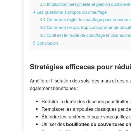
3.3
Implication personnelle et gestion quotidien
4
Les questions à propos du chauffage
4.1
Comment régler le chauffage pour consomm
4.2
Comment ne pas trop consommer de chauff
4.3
Quel est le mode de chauffage le plus économ
5
Conclusion
Stratégies efficaces pour réd
Améliorer l’isolation des sols, des murs et des p
également bénéfiques :
Réduire la durée des douches pour limiter
Remplacer les ampoules classiques par d
Éteindre les lumières lorsque vous quittez 
Utiliser des
bouillottes ou couvertures c