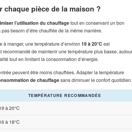
r chaque pièce de la maison ?
imiser l’utilisation du chauffage
tout en conservant un bon
a pas besoin d’être chauffée de la même manière.
le à manger, une température d’environ
19 à 20°C
est
est recommandé de maintenir une température plus basse, autou
alité tout en limitant la consommation d’énergie.
ntrée peuvent être moins chauffées. Adapter la température
consommation de chauffage
sans diminuer le confort quotidien.
TEMPÉRATURE RECOMMANDÉE
19 à 20°C
16 à 18°C