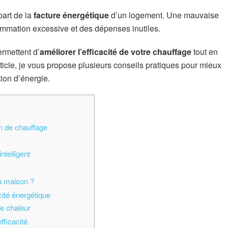
part de la
facture énergétique
d’un logement. Une mauvaise
ommation excessive et des dépenses inutiles.
rmettent d’
améliorer l’efficacité de votre chauffage
tout en
ticle, je vous propose plusieurs conseils pratiques pour mieux
ion d’énergie.
n de chauffage
ntelligent
a maison ?
ité énergétique
de chaleur
fficacité