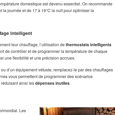
a température domestique est devenu essentiel. On recommande
la journée et de 17 à 19°C la nuit pour optimiser la
age intelligent
ment leur chauffage, l’utilisation de
thermostats intelligents
ttent de contrôler et de programmer la température de chaque
si une flexibilité et une précision accrues.
de ou d’un équipement vétuste, remplacez-le par des chauffages
rnes vous permettent de programmer des scénarios
 réduisant ainsi les
dépenses inutiles
.
primordial. Les