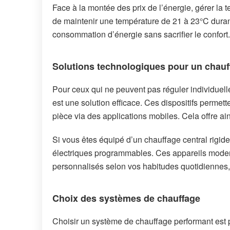
Face à la montée des prix de l’énergie, gérer l
de maintenir une température de 21 à 23°C durant 
consommation d’énergie sans sacrifier le confort.
Solutions technologiques pour un chauff
Pour ceux qui ne peuvent pas réguler individuelle
est une solution efficace. Ces dispositifs perme
pièce via des applications mobiles. Cela offre ain
Si vous êtes équipé d’un chauffage central rigi
électriques programmables. Ces appareils mode
personnalisés selon vos habitudes quotidiennes,
Choix des systèmes de chauffage
Choisir un système de chauffage performant est 