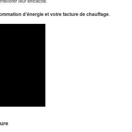
méliorer leur efficacité.
ommation d’énergie et votre facture de chauffage
.
eure